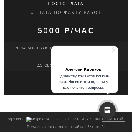
ПОСТОПЛАТА
ОПЛАТА ПО ФАКТУ РАБОТ
5000 ₽/ЧАС
ДЕЛАЕМ ВСЕ КАК НАДО, А КАК НЕ НАДО - НЕ СДЕЛАЕМ
ДОГОВОР ВСЕГДА ЗАКЛЮЧАЕМ
Алексей Киряков
Здравствуйте! Готов помочь
вам. Напишите мне, если у
вас появятся вопросы.
Заряжено
— Бесплатные Сайты и CRM.
Создать сайт
Пожаловаться на контент cайта в
Битрикс24